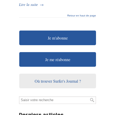
Lire la suite
→
Retour en haut de page
Je m'abonne
Je me réabonne
Où trouver Surfer's Journal ?
Derniers articles