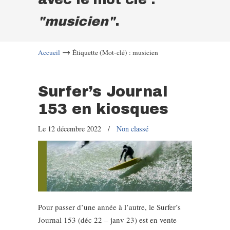
"musicien"
.
→
Accueil
Étiquette (Mot-clé) : musicien
Surfer’s Journal
153 en kiosques
Le 12 décembre 2022
/
Non classé
Pour passer d’une année à l’autre, le Surfer’s
Journal 153 (déc 22 – janv 23) est en vente