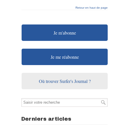
Retour en haut de page
Je m'abonne
Je me réabonne
Où trouver Surfer's Journal ?
Derniers articles