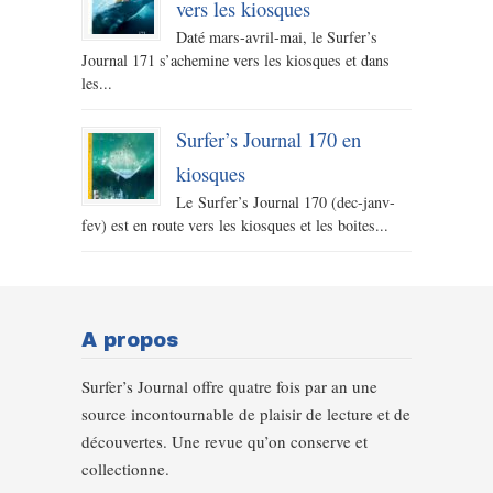
vers les kiosques
Daté mars-avril-mai, le Surfer’s
Journal 171 s’achemine vers les kiosques et dans
les...
Surfer’s Journal 170 en
kiosques
Le Surfer’s Journal 170 (dec-janv-
fev) est en route vers les kiosques et les boites...
A propos
Surfer’s Journal offre quatre fois par an une
source incontournable de plaisir de lecture et de
découvertes. Une revue qu’on conserve et
collectionne.