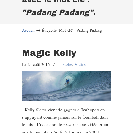
"Padang Padang"
.
→
Accueil
Étiquette (Mot-clé) : Padang Padang
Magic Kelly
Le 24 août 2016
/
Histoire
,
Vidéos
Kelly Slater vient de gagner à Teahupoo en
s’appuyant comme jamais sur le foamball dans
le tube. L’occasion de ressortir une vidéo et un
article paru dans Surfer’s Journal en 2008