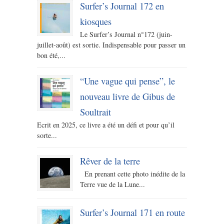
Surfer’s Journal 172 en
kiosques
Le Surfer’s Journal n°172 (juin-
juillet-août) est sortie. Indispensable pour passer un
bon été,...
“Une vague qui pense”, le
nouveau livre de Gibus de
Soultrait
Ecrit en 2025, ce livre a été un défi et pour qu’il
sorte...
Rêver de la terre
En prenant cette photo inédite de la
Terre vue de la Lune...
Surfer’s Journal 171 en route