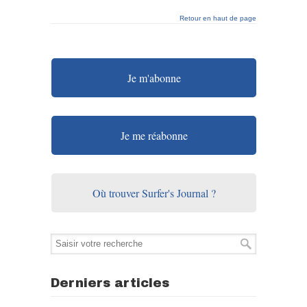
Retour en haut de page
Je m'abonne
Je me réabonne
Où trouver Surfer's Journal ?
Derniers articles