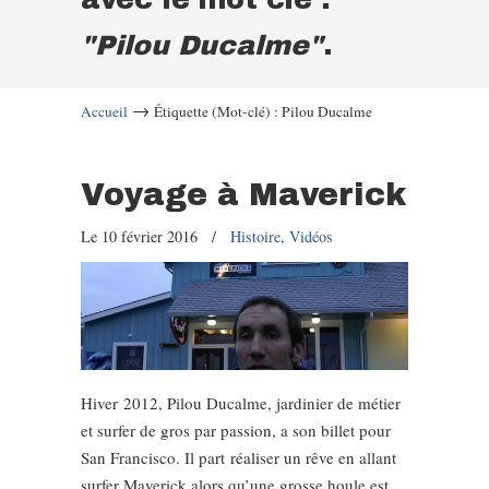
"Pilou Ducalme"
.
→
Accueil
Étiquette (Mot-clé) : Pilou Ducalme
Voyage à Maverick
Le 10 février 2016
/
Histoire
,
Vidéos
Hiver 2012, Pilou Ducalme, jardinier de métier
et surfer de gros par passion, a son billet pour
San Francisco. Il part réaliser un rêve en allant
surfer Maverick alors qu’une grosse houle est