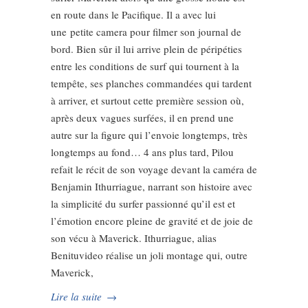
en route dans le Pacifique. Il a avec lui
une petite camera pour filmer son journal de
bord. Bien sûr il lui arrive plein de péripéties
entre les conditions de surf qui tournent à la
tempête, ses planches commandées qui tardent
à arriver, et surtout cette première session où,
après deux vagues surfées, il en prend une
autre sur la figure qui l’envoie longtemps, très
longtemps au fond… 4 ans plus tard, Pilou
refait le récit de son voyage devant la caméra de
Benjamin Ithurriague, narrant son histoire avec
la simplicité du surfer passionné qu’il est et
l’émotion encore pleine de gravité et de joie de
son vécu à Maverick. Ithurriague, alias
Benituvideo réalise un joli montage qui, outre
Maverick,
Lire la suite
→