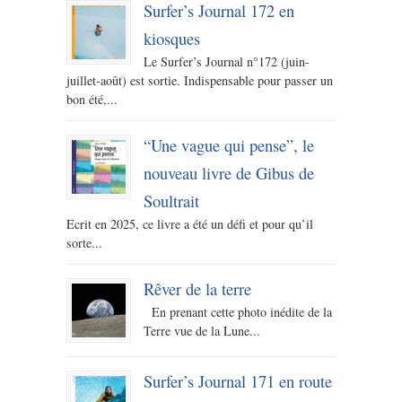
Surfer’s Journal 172 en
kiosques
Le Surfer’s Journal n°172 (juin-
juillet-août) est sortie. Indispensable pour passer un
bon été,...
“Une vague qui pense”, le
nouveau livre de Gibus de
Soultrait
Ecrit en 2025, ce livre a été un défi et pour qu’il
sorte...
Rêver de la terre
En prenant cette photo inédite de la
Terre vue de la Lune...
Surfer’s Journal 171 en route