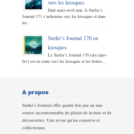
vers les kiosques
Daté mars-avril-mai, le Surfer’s
Journal 171 s’achemine vers les kiosques et dans
les...
Surfer’s Journal 170 en
kiosques
Le Surfer’s Journal 170 (dec-janv-
fev) est en route vers les kiosques et les boites...
A propos
Surfer’s Journal offre quatre fois par an une
source incontournable de plaisir de lecture et de
découvertes. Une revue qu’on conserve et
collectionne.