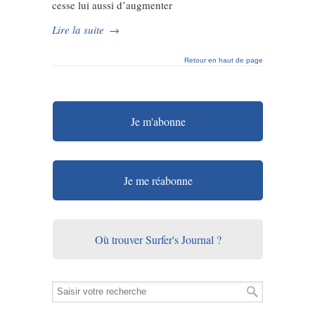
cesse lui aussi d’augmenter
Lire la suite
→
Retour en haut de page
Je m'abonne
Je me réabonne
Où trouver Surfer's Journal ?