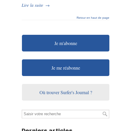
Lire la suite
→
Retour en haut de page
Je m'abonne
Je me réabonne
Où trouver Surfer's Journal ?
Derniers articles