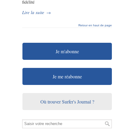
fidélité
Lire la suite
→
Retour en haut de page
Je m'abonne
Je me réabonne
Où trouver Surfer's Journal ?