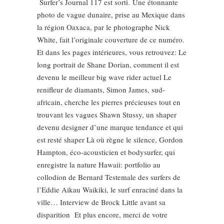
Surfer’s Journal 117 est sorti. Une étonnante
photo de vague dunaire, prise au Mexique dans
la région Oaxaca, par le photographe Nick
White, fait l’originale couverture de ce numéro.
Et dans les pages intérieures, vous retrouvez: Le
long portrait de Shane Dorian, comment il est
devenu le meilleur big wave rider actuel Le
renifleur de diamants, Simon James, sud-
africain, cherche les pierres précieuses tout en
trouvant les vagues Shawn Stussy, un shaper
devenu designer d’une marque tendance et qui
est resté shaper Là où règne le silence, Gordon
Hampton, éco-acousticien et bodysurfer, qui
enregistre la nature Hawaii: portfolio au
collodion de Bernard Testemale des surfers de
l’Eddie Aikau Waikiki, le surf enraciné dans la
ville… Interview de Brock Little avant sa
disparition Et plus encore, merci de votre