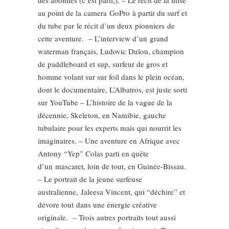
des abonnés (c’est parti;). – Le récit de la mise
au point de la camera GoPro à partir du surf et
du tube par le récit d’un deux pionniers de
cette aventure. – L’interview d’un grand
waterman français, Ludovic Dulou, champion
de paddleboard et sup, surfeur de gros et
homme volant sur sur foil dans le plein océan,
dont le documentaire, L’Albatros, est juste sorti
sur YouTube – L’histoire de la vague de la
décennie, Skeleton, en Namibie, gauche
tubulaire pour les experts mais qui nourrit les
imaginaires. – Une aventure en Afrique avec
Antony “Yep” Colas parti en quête
d’un mascaret, loin de tout, en Guinée-Bissau.
– Le portrait de la jeune surfeuse
australienne, Jaleesa Vincent, qui “déchire” et
dévore tout dans une énergie créative
originale. – Trois autres portraits tout aussi