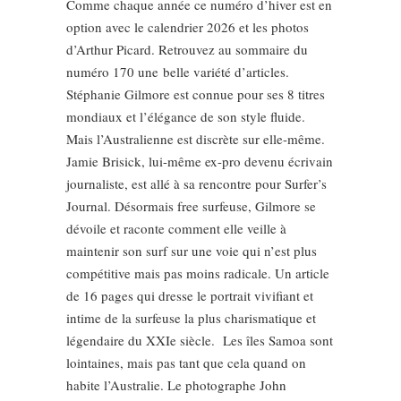
Comme chaque année ce numéro d’hiver est en
option avec le calendrier 2026 et les photos
d’Arthur Picard. Retrouvez au sommaire du
numéro 170 une belle variété d’articles.
Stéphanie Gilmore est connue pour ses 8 titres
mondiaux et l’élégance de son style fluide.
Mais l’Australienne est discrète sur elle-même.
Jamie Brisick, lui-même ex-pro devenu écrivain
journaliste, est allé à sa rencontre pour Surfer’s
Journal. Désormais free surfeuse, Gilmore se
dévoile et raconte comment elle veille à
maintenir son surf sur une voie qui n’est plus
compétitive mais pas moins radicale. Un article
de 16 pages qui dresse le portrait vivifiant et
intime de la surfeuse la plus charismatique et
légendaire du XXIe siècle. Les îles Samoa sont
lointaines, mais pas tant que cela quand on
habite l’Australie. Le photographe John