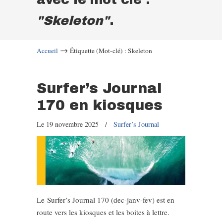
"Skeleton"
.
→
Accueil
Étiquette (Mot-clé) : Skeleton
Surfer’s Journal
170 en kiosques
Le 19 novembre 2025
/
Surfer’s Journal
Le Surfer’s Journal 170 (dec-janv-fev) est en
route vers les kiosques et les boites à lettre.