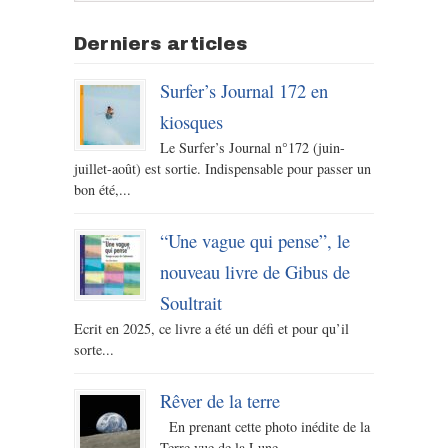
Derniers articles
Surfer’s Journal 172 en
kiosques
Le Surfer’s Journal n°172 (juin-
juillet-août) est sortie. Indispensable pour passer un
bon été,...
“Une vague qui pense”, le
nouveau livre de Gibus de
Soultrait
Ecrit en 2025, ce livre a été un défi et pour qu’il
sorte...
Rêver de la terre
En prenant cette photo inédite de la
Terre vue de la Lune...