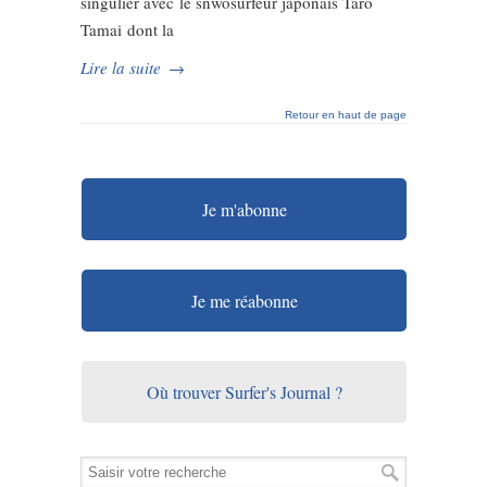
singulier avec le snwosurfeur japonais Taro
Tamai dont la
Lire la suite
→
Retour en haut de page
Je m'abonne
Je me réabonne
Où trouver Surfer's Journal ?