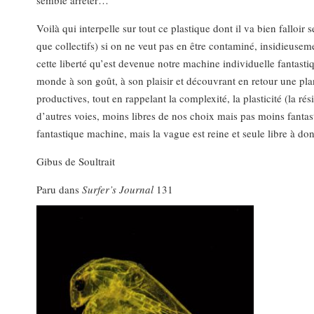
Voilà qui interpelle sur tout ce plastique dont il va bien falloir s
que collectifs) si on ne veut pas en être contaminé, insidieuseme
cette liberté qu’est devenue notre machine individuelle fantastiq
monde à son goût, à son plaisir et découvrant en retour une planè
productives, tout en rappelant la complexité, la plasticité (la 
d’autres voies, moins libres de nos choix mais pas moins fantas
fantastique machine, mais la vague est reine et seule libre à 
Gibus de Soultrait
Paru dans
Surfer’s Journal
131