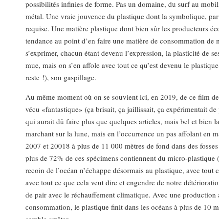
possibilités infinies de forme. Pas un domaine, du surf au mobilie
métal. Une vraie jouvence du plastique dont la symbolique, par 
requise. Une matière plastique dont bien sûr les producteurs éco
tendance au point d’en faire une matière de consommation de ma
s’exprimer, chacun étant devenu l’expression, la plasticité de
mue, mais on s’en affole avec tout ce qu’est devenu le plastique,
reste !), son gaspillage.
Au même moment où on se souvient ici, en 2019, de ce film de s
vécu «fantastique» (ça brisait, ça jaillissait, ça expérimentait d
qui aurait dû faire plus que quelques articles, mais bel et bien
marchant sur la lune, mais en l’occurrence un pas affolant en m
2007 et 20018 à plus de 11 000 mètres de fond dans des fosses 
plus de 72% de ces spécimens contiennent du micro-plastique (1
recoin de l’océan n’échappe désormais au plastique, avec tout c
avec tout ce que cela veut dire et engendre de notre détérioratio
de pair avec le réchauffement climatique. Avec une production 
consommation, le plastique finit dans les océans à plus de 10 m
semble arrêter…