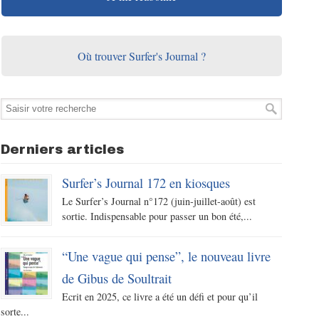
Où trouver Surfer's Journal ?
Derniers articles
Surfer’s Journal 172 en kiosques
Le Surfer’s Journal n°172 (juin-juillet-août) est
sortie. Indispensable pour passer un bon été,...
“Une vague qui pense”, le nouveau livre
de Gibus de Soultrait
Ecrit en 2025, ce livre a été un défi et pour qu’il
sorte...