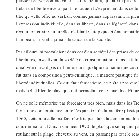
puissent carver comme voler. Ce titre de film, qui aurait pu êtr
l’élan de liberté enveloppant l’époque et s’exprimant dans cette
titre qu’«elle offre au surfeur, comme jamais auparavant, la pl
l’expression individuelle, dans sa liberté, dans sa légèreté, dans 
révolution contre-culturelle, résistante, utopique et émancipatri
flambeau, brisant à jamais le carcan de la société.
Par ailleurs, si prévalaient dans cet élan sociétal des prises de
libertaires, invectivant la société de consommation, dans le fatras
créativité n’avait pas de limite, dans quelque domaine que ce so
fût dans sa composition pétro-chimique, la matière plastique fit 
liberté individuelles. Ce qui était fantastique, ce n’était pas q
mais bel et bien le plastique qui permettait cette machine. Et pa
On ne se le mémorise pas forcément très bien, mais dans les Tr
il y a une concomitance entre l’expansion de la matière plastiqu
1960, cette nouvelle matière n’existe pas dans la consommation c
consommation. Dans les années 1970, le plastique se répand part
roulant sur la plage, cheveux au vent, en passant par tout le r