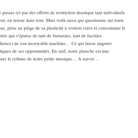
e passer (et par des efforts de restriction drastique tant individuels
nt, en retour dans tout. Mais voilà aussi qui questionne sur toute
ue, prise au piège de sa plasticité à vouloir créer et consommer le
te qui s’épuise de tant de fantaisies, tant de facéties
résilience) de son incroyable machine… Ce qui laisse augurer
tiques de ses opportunités. En surf, notre planche est une
donner le rythme de notre petite musique… A suivre…