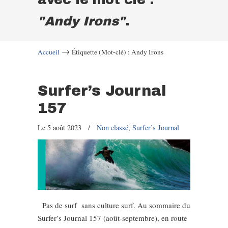
"Andy Irons"
.
→
Accueil
Étiquette (Mot-clé) : Andy Irons
Surfer’s Journal
157
Le 5 août 2023
/
Non classé
,
Surfer’s Journal
Pas de surf sans culture surf. Au sommaire du
Surfer’s Journal 157 (août-septembre), en route