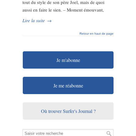
tout du style de son père Joel, mais de quoi
aussi en faire le sien. – Moment émouvant,
Lire la suite
→
Retour en haut de page
Je m'abonne
Je me réabonne
Où trouver Surfer's Journal ?