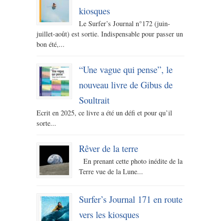
kiosques
Le Surfer’s Journal n°172 (juin-
juillet-août) est sortie. Indispensable pour passer un
bon été,...
“Une vague qui pense”, le
nouveau livre de Gibus de
Soultrait
Ecrit en 2025, ce livre a été un défi et pour qu’il
sorte...
Rêver de la terre
En prenant cette photo inédite de la
Terre vue de la Lune...
Surfer’s Journal 171 en route
vers les kiosques