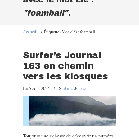
"foamball"
.
→
Accueil
Étiquette (Mot-clé) : foamball
Surfer’s Journal
163 en chemin
vers les kiosques
Le 5 août 2024
/
Surfer’s Journal
Toujours une richesse de découvrir un numéro