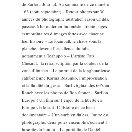
de Surfer’s Journal. Au sommaire de ce numéro
163 (août-septembre) – Retour photos sur 30
années du photographe australien Jason Childs,
passées à barouder en Indonésie. Trente pages
extraordinaires d’images fortes avec chacune
leur histoire – Le foamball, le chaos sous la
planche, devenu l’excellence du tube,
notamment à Teahupo’o – L’artiste Fritz
Chesnut, la retranscription par la couleur de la
zone d’impact – Le portrait de la longboardeuse
californienne Karina Rozunko, l’improvisation
et la fluidité du geste – Surf virginal des 60’s au
Ranch avec les photos de Ron Stoner – Surf on,
Europe ! Un film sur l’enjeu de la liberté en
Europe via le surf. L’histoire de ce beau
documentaire – L’un surfe en finless, l’autre est
photographe: deux potes ensemble s’éclatent à
la sortie du boulot – Le portfolio de Daniel