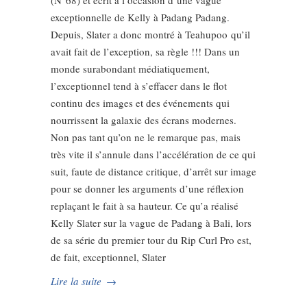
(N°68) et écrit à l’occasion d’une vague
exceptionnelle de Kelly à Padang Padang.
Depuis, Slater a donc montré à Teahupoo qu’il
avait fait de l’exception, sa règle !!! Dans un
monde surabondant médiatiquement,
l’exceptionnel tend à s’effacer dans le flot
continu des images et des événements qui
nourrissent la galaxie des écrans modernes.
Non pas tant qu’on ne le remarque pas, mais
très vite il s’annule dans l’accélération de ce qui
suit, faute de distance critique, d’arrêt sur image
pour se donner les arguments d’une réflexion
replaçant le fait à sa hauteur. Ce qu’a réalisé
Kelly Slater sur la vague de Padang à Bali, lors
de sa série du premier tour du Rip Curl Pro est,
de fait, exceptionnel, Slater
Lire la suite
→