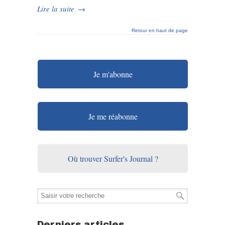
Lire la suite
→
Retour en haut de page
Je m'abonne
Je me réabonne
Où trouver Surfer's Journal ?
Derniers articles