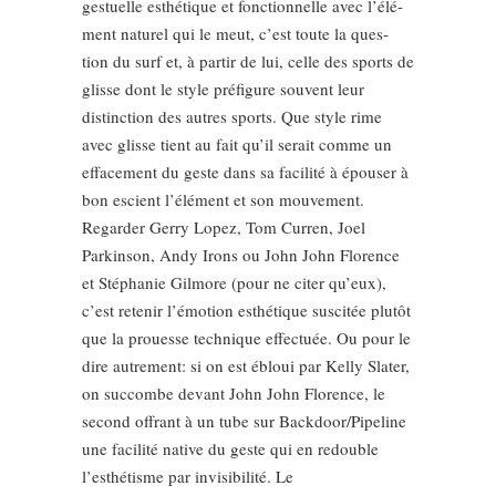
gestuelle esthétique et fonctionnelle avec l’élé-
ment naturel qui le meut, c’est toute la ques-
tion du surf et, à partir de lui, celle des sports de
glisse dont le style préfigure souvent leur
distinction des autres sports. Que style rime
avec glisse tient au fait qu’il serait comme un
effacement du geste dans sa facilité à épouser à
bon escient l’élément et son mouvement.
Regarder Gerry Lopez, Tom Curren, Joel
Parkinson, Andy Irons ou John John Florence
et Stéphanie Gilmore (pour ne citer qu’eux),
c’est retenir l’émotion esthétique suscitée plutôt
que la prouesse technique effectuée. Ou pour le
dire autrement: si on est ébloui par Kelly Slater,
on succombe devant John John Florence, le
second offrant à un tube sur Backdoor/Pipeline
une facilité native du geste qui en redouble
l’esthétisme par invisibilité. Le