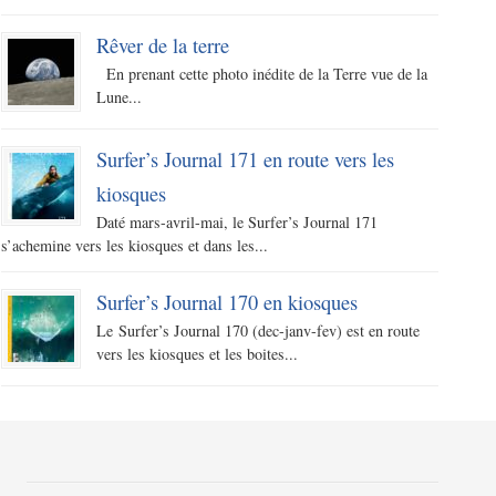
Rêver de la terre
En prenant cette photo inédite de la Terre vue de la
Lune...
Surfer’s Journal 171 en route vers les
kiosques
Daté mars-avril-mai, le Surfer’s Journal 171
s’achemine vers les kiosques et dans les...
Surfer’s Journal 170 en kiosques
Le Surfer’s Journal 170 (dec-janv-fev) est en route
vers les kiosques et les boites...