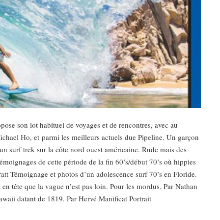
ose son lot habituel de voyages et de rencontres, avec au
chael Ho, et parmi les meilleurs actuels due Pipeline. Un garçon
’un surf trek sur la côte nord ouest américaine. Rude mais des
émoignages de cette période de la fin 60’s/début 70’s où hippies
rratt Témoignage et photos d’un adolescence surf 70’s en Floride.
en tête que la vague n’est pas loin. Pour les mordus. Par Nathan
waii datant de 1819. Par Hervé Manificat Portrait