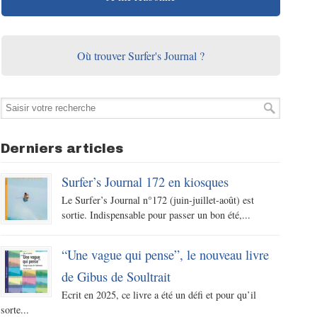
Où trouver Surfer's Journal ?
Derniers articles
Surfer’s Journal 172 en kiosques
Le Surfer’s Journal n°172 (juin-juillet-août) est
sortie. Indispensable pour passer un bon été,...
“Une vague qui pense”, le nouveau livre
de Gibus de Soultrait
Ecrit en 2025, ce livre a été un défi et pour qu’il
sorte...