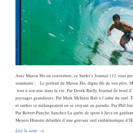
Avec Mason Ho en couverture, ce Surfer’s Journal 112 vous prop
sommaire : Le portrait de Mason Ho, digne fils de son père, Mi
tout à son aise dans la vie. Par Derek Rielly Journal de bord d
paysages grandioses. Par Mark McInnis Bali à l’aube du surf. T
et surfers se mélangeaient en se croyant au paradis. Par Phil Ja
Par Robert Pancho Sanchez La quête de spots à Java en gardant 
Meyers Histoire détaillée d’une gravure surf emblématique d’Ha
Lire la suite
→