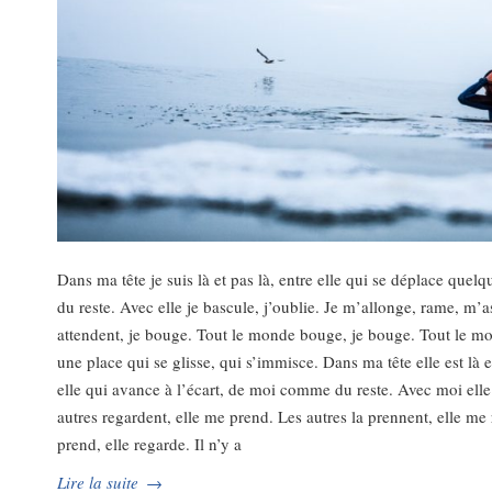
Dans ma tête je suis là et pas là, entre elle qui se déplace quelq
du reste. Avec elle je bascule, j’oublie. Je m’allonge, rame, m’a
attendent, je bouge. Tout le monde bouge, je bouge. Tout le mond
une place qui se glisse, qui s’immisce. Dans ma tête elle est là 
elle qui avance à l’écart, de moi comme du reste. Avec moi elle b
autres regardent, elle me prend. Les autres la prennent, elle m
prend, elle regarde. Il n’y a
Lire la suite
→