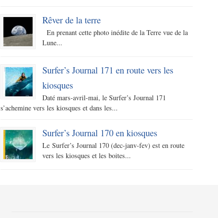
Rêver de la terre
En prenant cette photo inédite de la Terre vue de la
Lune...
Surfer’s Journal 171 en route vers les
kiosques
Daté mars-avril-mai, le Surfer’s Journal 171
s’achemine vers les kiosques et dans les...
Surfer’s Journal 170 en kiosques
Le Surfer’s Journal 170 (dec-janv-fev) est en route
vers les kiosques et les boites...