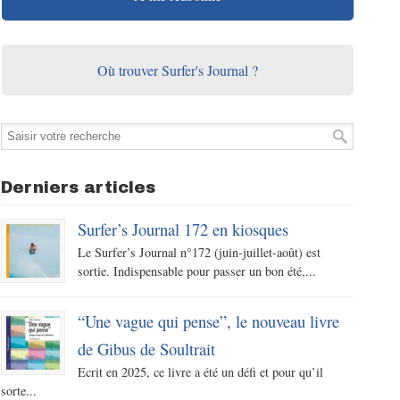
Où trouver Surfer's Journal ?
Derniers articles
Surfer’s Journal 172 en kiosques
Le Surfer’s Journal n°172 (juin-juillet-août) est
sortie. Indispensable pour passer un bon été,...
“Une vague qui pense”, le nouveau livre
de Gibus de Soultrait
Ecrit en 2025, ce livre a été un défi et pour qu’il
sorte...