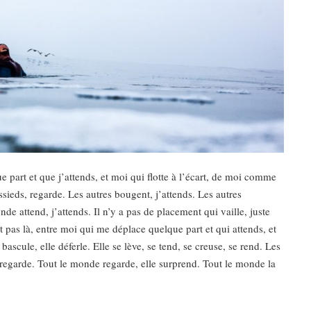
ue part et que j’attends, et moi qui flotte à l’écart, de moi comme
ssieds, regarde. Les autres bougent, j’attends. Les autres
e attend, j’attends. Il n’y a pas de placement qui vaille, juste
et pas là, entre moi qui me déplace quelque part et qui attends, et
ascule, elle déferle. Elle se lève, se tend, se creuse, se rend. Les
e regarde. Tout le monde regarde, elle surprend. Tout le monde la