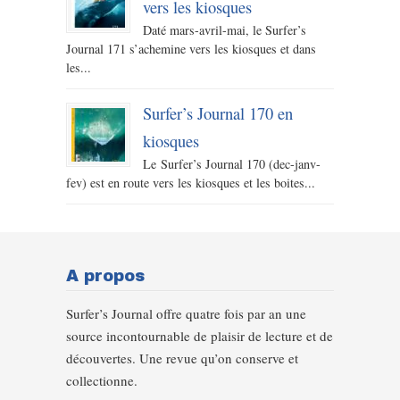
vers les kiosques
Daté mars-avril-mai, le Surfer’s
Journal 171 s’achemine vers les kiosques et dans
les...
Surfer’s Journal 170 en
kiosques
Le Surfer’s Journal 170 (dec-janv-
fev) est en route vers les kiosques et les boites...
A propos
Surfer’s Journal offre quatre fois par an une
source incontournable de plaisir de lecture et de
découvertes. Une revue qu’on conserve et
collectionne.