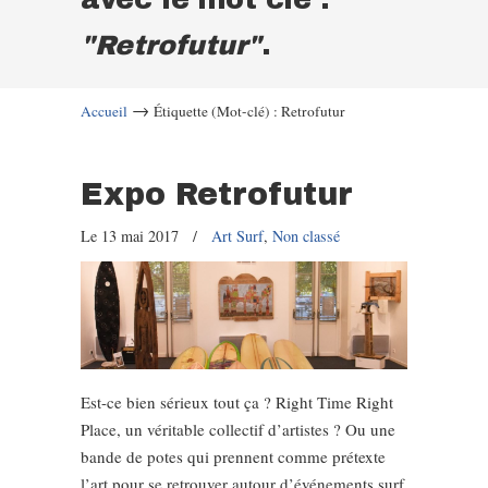
"Retrofutur"
.
→
Accueil
Étiquette (Mot-clé) : Retrofutur
Expo Retrofutur
Le 13 mai 2017
/
Art Surf
,
Non classé
Est-ce bien sérieux tout ça ? Right Time Right
Place, un véritable collectif d’artistes ? Ou une
bande de potes qui prennent comme prétexte
l’art pour se retrouver autour d’événements surf