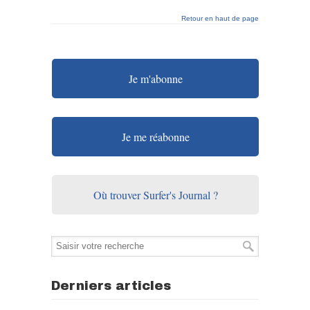
Retour en haut de page
Je m'abonne
Je me réabonne
Où trouver Surfer's Journal ?
Derniers articles