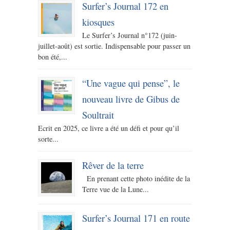
Surfer’s Journal 172 en
kiosques
Le Surfer’s Journal n°172 (juin-
juillet-août) est sortie. Indispensable pour passer un
bon été,...
“Une vague qui pense”, le
nouveau livre de Gibus de
Soultrait
Ecrit en 2025, ce livre a été un défi et pour qu’il
sorte...
Rêver de la terre
En prenant cette photo inédite de la
Terre vue de la Lune...
Surfer’s Journal 171 en route