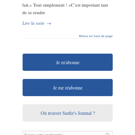
fait.» Tout simplement ! «C’est important tant
de se rendre
Lire la suite
→
Retour en haut de page
Je m'abonne
Je me réabonne
Où trouver Surfer's Journal ?