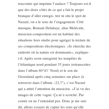
rencontre qui imprime l’audace ? Toujours est-il
que des deux côtés de ce qui a fait le projet
branque d’aller enregis- trer in situ le spot de
Nazaré, on a le sens de l’engagement. Côté
musique, Romain Delahaye, alias Molécule,
musicien-compositeur est un habitué des
situations hors studio pour agréger la texture de
ses compositions électroniques. «Je cherche des
endroits où la nature est dominante», explique-
t-il. Après avoir enregistré les tempêtes de
l’Atlantique nord pendant 35 jours (retranscrites
dans l’album 60°43’ Nord) et le son du
Groenland après cinq semaines sur place (à
retrouver dans l‘album –22,7°), c’est Nazaré
qui a attiré l’attention du musicien. «J’ai vu des
images de cette vague. Ça m’a scotché. Par
contre on ne l’entendait pas. Donc je me suis
dit, allons essayer de capter les sons qu’elle