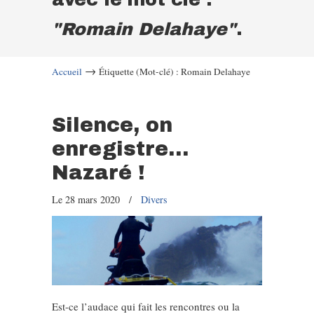
"Romain Delahaye"
.
→
Accueil
Étiquette (Mot-clé) : Romain Delahaye
Silence, on
enregistre…
Nazaré !
Le 28 mars 2020
/
Divers
Est-ce l’audace qui fait les rencontres ou la