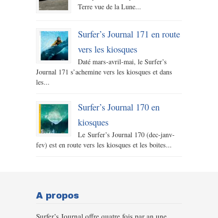
Terre vue de la Lune...
Surfer’s Journal 171 en route
vers les kiosques
Daté mars-avril-mai, le Surfer’s
Journal 171 s’achemine vers les kiosques et dans
les...
Surfer’s Journal 170 en
kiosques
Le Surfer’s Journal 170 (dec-janv-
fev) est en route vers les kiosques et les boites...
A propos
Surfer’s Journal offre quatre fois par an une