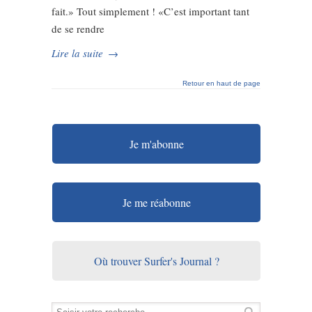
fait.» Tout simplement ! «C’est important tant
de se rendre
Lire la suite
→
Retour en haut de page
Je m'abonne
Je me réabonne
Où trouver Surfer's Journal ?