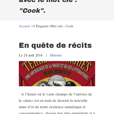
"Cook"
.
→
Accueil
Étiquette (Mot-clé) : Cook
En quête de récits
Le 24 août 2016
/
Histoire
A l’heure où le vaste champs de l’univers de
la «data» est en train de devenir la nouvelle
mine d’or de notre existence numérique et
consommatrice, chaque fois plus immédiate et à