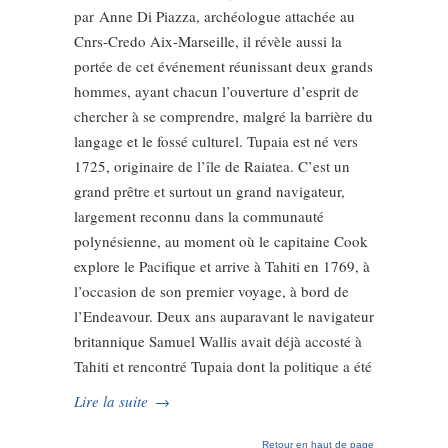
par Anne Di Piazza, archéologue attachée au
Cnrs-Credo Aix-Marseille, il révèle aussi la
portée de cet événement réunissant deux grands
hommes, ayant chacun l’ouverture d’esprit de
chercher à se comprendre, malgré la barrière du
langage et le fossé culturel. Tupaia est né vers
1725, originaire de l’île de Raiatea. C’est un
grand prêtre et surtout un grand navigateur,
largement reconnu dans la communauté
polynésienne, au moment où le capitaine Cook
explore le Pacifique et arrive à Tahiti en 1769, à
l’occasion de son premier voyage, à bord de
l’Endeavour. Deux ans auparavant le navigateur
britannique Samuel Wallis avait déjà accosté à
Tahiti et rencontré Tupaia dont la politique a été
Lire la suite
→
Retour en haut de page