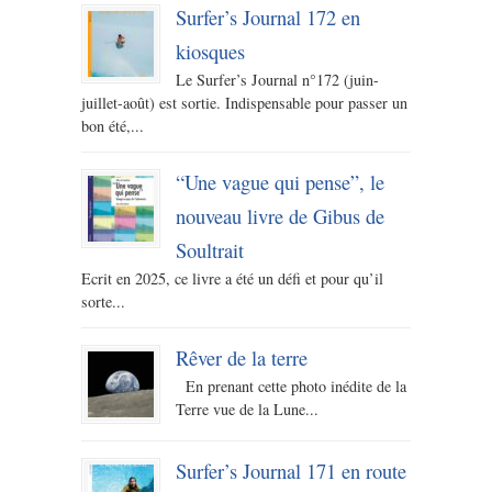
Surfer’s Journal 172 en
kiosques
Le Surfer’s Journal n°172 (juin-
juillet-août) est sortie. Indispensable pour passer un
bon été,...
“Une vague qui pense”, le
nouveau livre de Gibus de
Soultrait
Ecrit en 2025, ce livre a été un défi et pour qu’il
sorte...
Rêver de la terre
En prenant cette photo inédite de la
Terre vue de la Lune...
Surfer’s Journal 171 en route