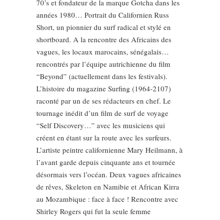
70’s et fondateur de la marque Gotcha dans les
années 1980… Portrait du Californien Russ
Short, un pionnier du surf radical et stylé en
shortboard. A la rencontre des Africains des
vagues, les locaux marocains, sénégalais…
rencontrés par l’équipe autrichienne du film
“Beyond” (actuellement dans les festivals).
L’histoire du magazine Surfing (1964-2107)
raconté par un de ses rédacteurs en chef. Le
tournage inédit d’un film de surf de voyage
“Self Discovery…” avec les musiciens qui
créent en étant sur la route avec les surfeurs.
L’artiste peintre californienne Mary Heilmann, à
l’avant garde depuis cinquante ans et tournée
désormais vers l’océan. Deux vagues africaines
de rêves, Skeleton en Namibie et African Kirra
au Mozambique : face à face ! Rencontre avec
Shirley Rogers qui fut la seule femme