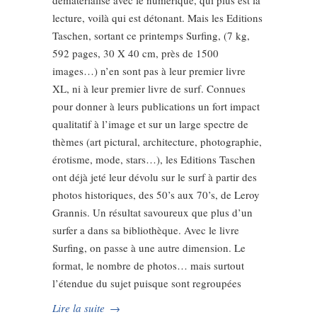
dématérialise avec le numérique, qui plus est la
lecture, voilà qui est détonant. Mais les Editions
Taschen, sortant ce printemps Surfing, (7 kg,
592 pages, 30 X 40 cm, près de 1500
images…) n’en sont pas à leur premier livre
XL, ni à leur premier livre de surf. Connues
pour donner à leurs publications un fort impact
qualitatif à l’image et sur un large spectre de
thèmes (art pictural, architecture, photographie,
érotisme, mode, stars…), les Editions Taschen
ont déjà jeté leur dévolu sur le surf à partir des
photos historiques, des 50’s aux 70’s, de Leroy
Grannis. Un résultat savoureux que plus d’un
surfer a dans sa bibliothèque. Avec le livre
Surfing, on passe à une autre dimension. Le
format, le nombre de photos… mais surtout
l’étendue du sujet puisque sont regroupées
Lire la suite
→