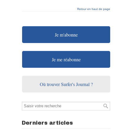
Retour en haut de page
Je m'abonne
Je me réabonne
Où trouver Surfer's Journal ?
Derniers articles