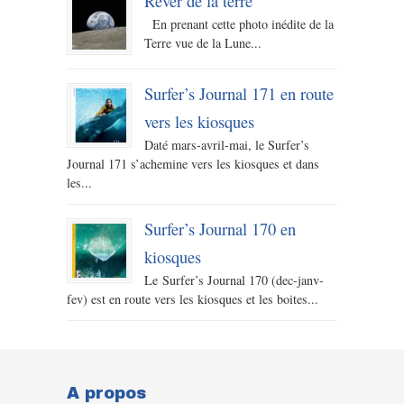
Rêver de la terre
En prenant cette photo inédite de la
Terre vue de la Lune...
Surfer’s Journal 171 en route
vers les kiosques
Daté mars-avril-mai, le Surfer’s
Journal 171 s’achemine vers les kiosques et dans
les...
Surfer’s Journal 170 en
kiosques
Le Surfer’s Journal 170 (dec-janv-
fev) est en route vers les kiosques et les boites...
A propos