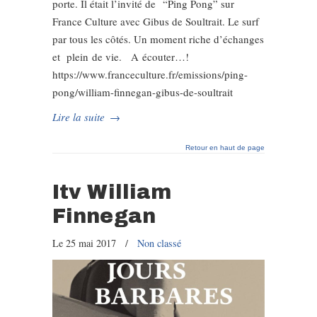
porte. Il était l’invité de “Ping Pong” sur
France Culture avec Gibus de Soultrait. Le surf
par tous les côtés. Un moment riche d’échanges
et plein de vie. A écouter…!
https://www.franceculture.fr/emissions/ping-
pong/william-finnegan-gibus-de-soultrait
Lire la suite
→
Retour en haut de page
Itv William
Finnegan
Le 25 mai 2017
/
Non classé