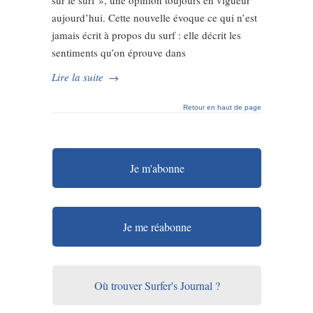
sur le surf », une opinion toujours en vigueur
aujourd’hui. Cette nouvelle évoque ce qui n’est
jamais écrit à propos du surf : elle décrit les
sentiments qu’on éprouve dans
Lire la suite
→
Retour en haut de page
Je m'abonne
Je me réabonne
Où trouver Surfer's Journal ?